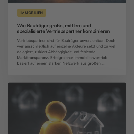
IMMOBILIEN
Wie Bauträger große, mittlere und
spezialisierte Vertriebspartner kombinieren
Vertriebspartner sind für Bauträger unverzichtbar. Doch
wer ausschließlich auf einzelne Akteure setzt und zu viel
delegiert, riskiert Abhängigkeit und fehlende
Markttransparenz. Erfolgreicher Immobilienvertrieb
basiert auf einem starken Netzwerk aus großen,…
Effizienter
Bauträgervertrieb:
Netzwerke
als
Tor
zu
Kapitalanlegern