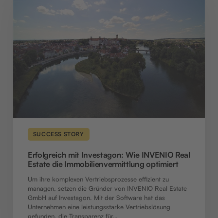
Wie
INVENIO
Real
Estate
die
Immobilienvermittlung
optimiert
SUCCESS STORY
Erfolgreich mit Investagon: Wie INVENIO Real
Estate die Immobilienvermittlung optimiert
Um ihre komplexen Vertriebsprozesse effizient zu
managen, setzen die Gründer von INVENIO Real Estate
GmbH auf Investagon. Mit der Software hat das
Unternehmen eine leistungsstarke Vertriebslösung
gefunden, die Transparenz für…