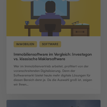
Maklersoftware
IMMOBILIEN
SOFTWARE
Immobiliensoftware im Vergleich: Investagon
vs. klassische Maklersoftware
Wer im Immobilienvertrieb arbeitet, profitiert von der
voranschreitenden Digitalisierung. Denn der
Softwaremarkt bietet heute mehr digitale Lösungen für
diesen Bereich denn je. Da die Auswahl groß ist, zeigen
wir Ihnen…
Denkmalimmobilien
verkaufen