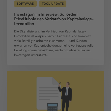
SOFTWARE
TOOL-UPDATE
Investagon im Interview: So fördert
PriceHubble den Verkauf von Kapitalanlage-
Immobilien
Die Digitalisierung im Vertrieb von Kapitalanlage-
Immobilien ist anspruchsvoll: Prozesse sind komplex,
viele Beteiligte arbeiten zusammen – und Kunden
erwarten vor Kaufentscheidungen eine vertrauensvolle
Beratung sowie belastbare, nachvollziehbare Fakten.
Investagon unterstützt…
Software‑Update:
Neue
Funktionen
für
Kalkulationen,
Kollaboration
und
Dokumentenmanagement