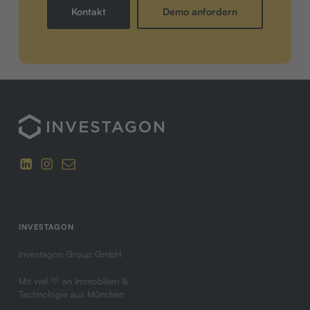
Kontakt
Demo anfordern
INVESTAGON
Investagon Group GmbH
Mit viel 💛 an Immobilien &
Technologie aus München