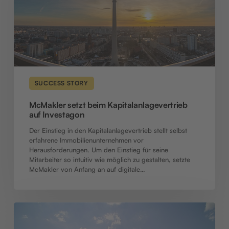
Investagon
SUCCESS STORY
McMakler setzt beim Kapitalanlagevertrieb
auf Investagon
Der Einstieg in den Kapitalanlagevertrieb stellt selbst
erfahrene Immobilienunternehmen vor
Herausforderungen. Um den Einstieg für seine
Mitarbeiter so intuitiv wie möglich zu gestalten, setzte
McMakler von Anfang an auf digitale…
Erfolgreich
mit
Investagon: