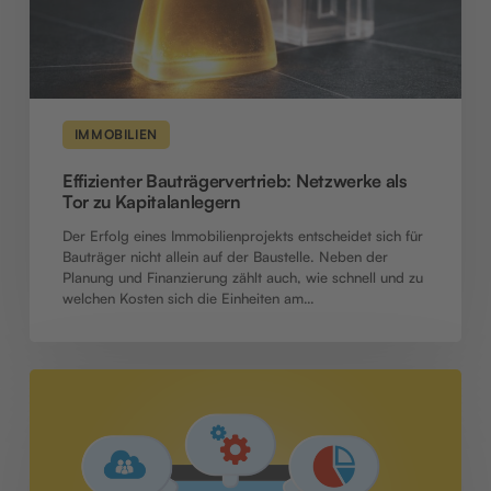
IMMOBILIEN
Effizienter Bauträgervertrieb: Netzwerke als
Tor zu Kapitalanlegern
Der Erfolg eines Immobilienprojekts entscheidet sich für
Bauträger nicht allein auf der Baustelle. Neben der
Planung und Finanzierung zählt auch, wie schnell und zu
welchen Kosten sich die Einheiten am…
Immobiliensoftware
im
Vergleich:
Investagon
vs.
klassische