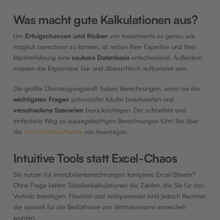
Was macht gute Kalkulationen aus?
Um
Erfolgschancen und Risiken
von Investments so genau wie
möglich berechnen zu können, ist neben Ihrer Expertise und Ihrer
Markterfahrung eine
saubere Datenbasis
entscheidend. Außerdem
müssen die Ergebnisse klar und übersichtlich aufbereitet sein.
Die größte Überzeugungskraft haben Berechnungen, wenn sie die
wichtigsten Fragen
potenzieller Käufer beantworten und
verschiedene Szenarien
berücksichtigen. Der schnellste und
einfachste Weg zu aussagekräftigen Berechnungen führt Sie über
die
Immobiliensoftware
von Investagon.
Intuitive Tools statt Excel-Chaos
Sie nutzen für Immobilienberechnungen komplexe Excel-Sheets?
Ohne Frage liefern Tabellenkalkulationen die Zahlen, die Sie für den
Vertrieb benötigen. Flexibler und zeitsparender sind jedoch Rechner,
die speziell für die Bedürfnisse von Vertriebsteams entwickelt
wurden.