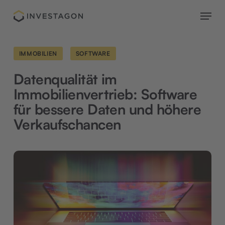
Skip
Menu
to
main
content
IMMOBILIEN
SOFTWARE
Datenqualität im
Immobilienvertrieb: Software
für bessere Daten und höhere
Verkaufschancen