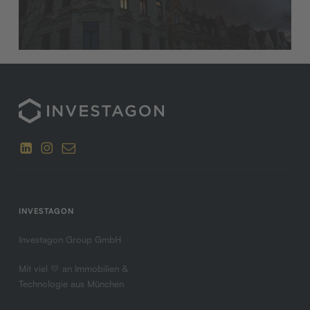
INVESTAGON
Investagon Group GmbH
Mit viel 💛 an Immobilien &
Technologie aus München