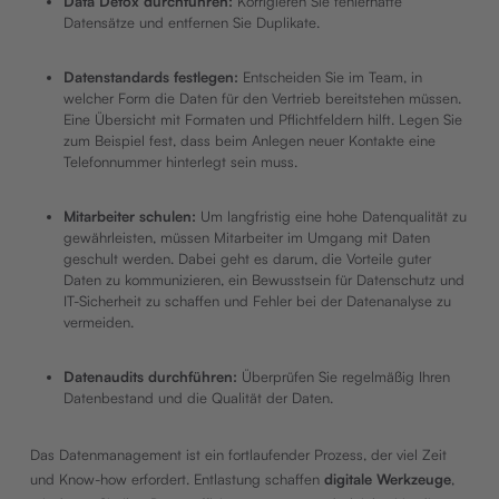
Data Detox durchführen:
Korrigieren Sie fehlerhafte
Datensätze und entfernen Sie Duplikate.
Datenstandards festlegen:
Entscheiden Sie im Team, in
welcher Form die Daten für den Vertrieb bereitstehen müssen.
Eine Übersicht mit Formaten und Pflichtfeldern hilft. Legen Sie
zum Beispiel fest, dass beim Anlegen neuer Kontakte eine
Telefonnummer hinterlegt sein muss.
Mitarbeiter schulen:
Um langfristig eine hohe Datenqualität zu
gewährleisten, müssen Mitarbeiter im Umgang mit Daten
geschult werden. Dabei geht es darum, die Vorteile guter
Daten zu kommunizieren, ein Bewusstsein für Datenschutz und
IT-Sicherheit zu schaffen und Fehler bei der Datenanalyse zu
vermeiden.
Datenaudits durchführen:
Überprüfen Sie regelmäßig Ihren
Datenbestand und die Qualität der Daten.
Das Datenmanagement ist ein fortlaufender Prozess, der viel Zeit
und Know-how erfordert. Entlastung schaffen
digitale Werkzeuge
,