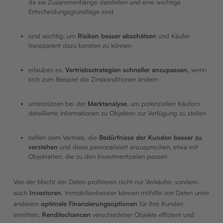
da sie Zusammenhänge darstellen und eine wichtige
Entscheidungsgrundlage sind
sind wichtig, um
Risiken besser abschätzen
und Käufer
transparent dazu beraten zu können
erlauben es,
Vertriebsstrategien schneller anzupassen,
wenn
sich zum Beispiel die Zinskonditionen ändern
unterstützen bei der
Marktanalyse
, um potenziellen Käufern
detaillierte Informationen zu Objekten zur Verfügung zu stellen
helfen dem Vertrieb, die
Bedürfnisse der Kunden besser zu
verstehen
und diese personalisiert anzusprechen, etwa mit
Objektarten, die zu den Investmentzielen passen
Von der Macht der Daten profitieren nicht nur Verkäufer, sondern
auch
Investoren
. Immobilienberater können mithilfe von Daten unter
anderem
optimale Finanzierungsoptionen
für ihre Kunden
ermitteln,
Renditechancen
verschiedener Objekte effizient und