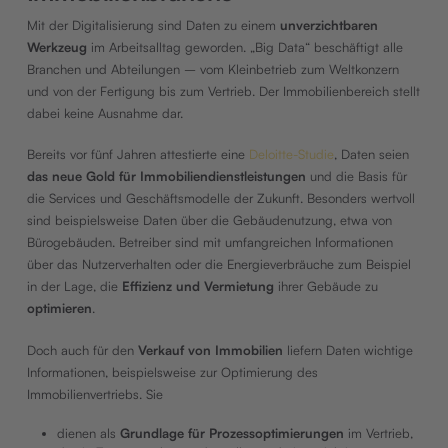
Mit der Digitalisierung sind Daten zu einem
unverzichtbaren
Werkzeug
im Arbeitsalltag geworden. „Big Data“ beschäftigt alle
Branchen und Abteilungen – vom Kleinbetrieb zum Weltkonzern
und von der Fertigung bis zum Vertrieb. Der Immobilienbereich stellt
dabei keine Ausnahme dar.
Bereits vor fünf Jahren attestierte eine
Deloitte-Studie
, Daten seien
das neue Gold für Immobiliendienstleistungen
und die Basis für
die Services und Geschäftsmodelle der Zukunft. Besonders wertvoll
sind beispielsweise Daten über die Gebäudenutzung, etwa von
Bürogebäuden. Betreiber sind mit umfangreichen Informationen
über das Nutzerverhalten oder die Energieverbräuche zum Beispiel
in der Lage, die
Effizienz und Vermietung
ihrer Gebäude zu
optimieren
.
Doch auch für den
Verkauf von Immobilien
liefern Daten wichtige
Informationen, beispielsweise zur Optimierung des
Immobilienvertriebs. Sie
dienen als
Grundlage für Prozessoptimierungen
im Vertrieb,