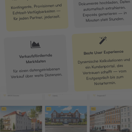
Dokumente hochladen, Daten
Kontingente, Provisionen und
automatisch extrahieren,
Echtzeit-Verfügbarkeiten —
Exposés generieren — in
für jeden Partner, jederzeit.
Minuten statt Stunden.
Beste User Experience
Verkaufsfördernde
Dynamische Kalkulationen und
Marktdaten
ein Kundenportal, das
für einen datengetriebenen
Vertrauen schafft — vom
Verkauf über weite Distanzen.
Erstgespräch bis zum
Notartermin.