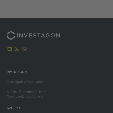
INVESTAGON
Investagon Group GmbH
Mit viel 💛 an Immobilien &
Technologie aus München
KONTAKT