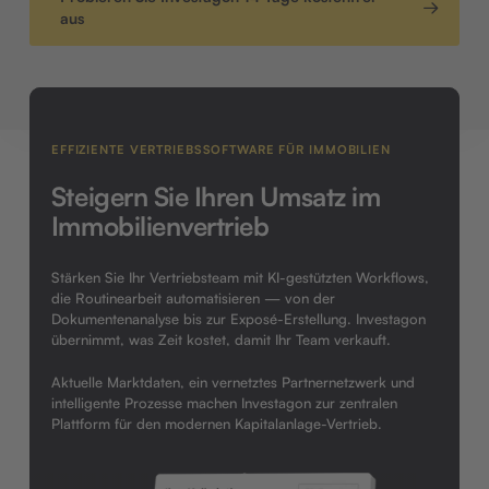
aus
EFFIZIENTE VERTRIEBSSOFTWARE FÜR IMMOBILIEN
Steigern Sie Ihren Umsatz im
Immobilienvertrieb
Stärken Sie Ihr Vertriebsteam mit KI-gestützten Workflows,
die Routinearbeit automatisieren — von der
Dokumentenanalyse bis zur Exposé-Erstellung. Investagon
übernimmt, was Zeit kostet, damit Ihr Team verkauft.
Aktuelle Marktdaten, ein vernetztes Partnernetzwerk und
intelligente Prozesse machen Investagon zur zentralen
Plattform für den modernen Kapitalanlage-Vertrieb.