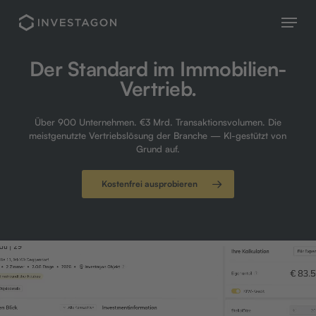
Skip
Menu
to
main
content
Der Standard im Immobilien-
Vertrieb.
Über 900 Unternehmen. €3 Mrd. Transaktionsvolumen. Die
meistgenutzte Vertriebslösung der Branche — KI-gestützt von
Grund auf.
Kostenfrei ausprobieren