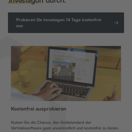
Probieren Sie Investagon 14 Tage kostenfrei
aus
O
Kostenfrei ausprobieren
Wi
Ei
Nutzen Sie die Chance, den Goldstandard der
Pl
Vertriebssoftware ganz unverbindlich und kostenfrei zu testen.