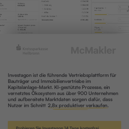
Investagon ist die führende Vertriebsplattform für
Bauträger und Immobilienvertriebe im
Kapitalanlage-Markt. KI-gestützte Prozesse, ein
vernetztes Ökosystem aus über 900 Unternehmen
und aufbereitete Marktdaten sorgen dafür, dass
Nutzer im Schnitt
2,8x produktiver verkaufen.
Probieren Sie Investagon 14 Tage kostenfrei