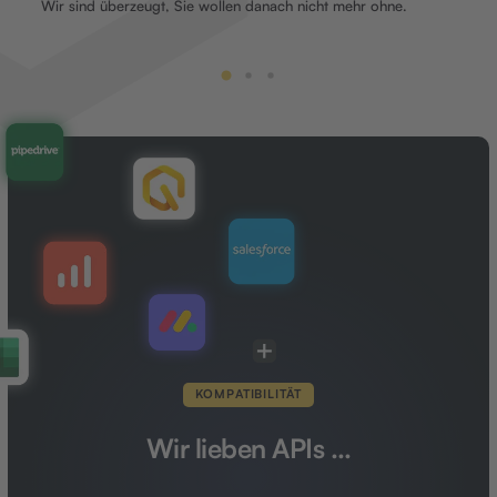
Wir sind überzeugt, Sie wollen danach nicht mehr ohne.
KOMPATIBILITÄT
Wir lieben APIs …